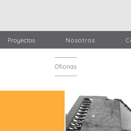
Proyectos
Nosotros
C
Oficinas