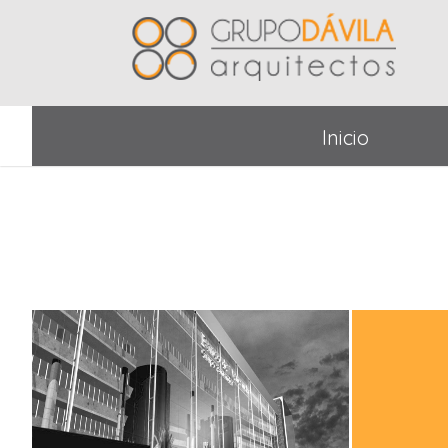
Grupo Dávila -
Inicio
Arquitectos