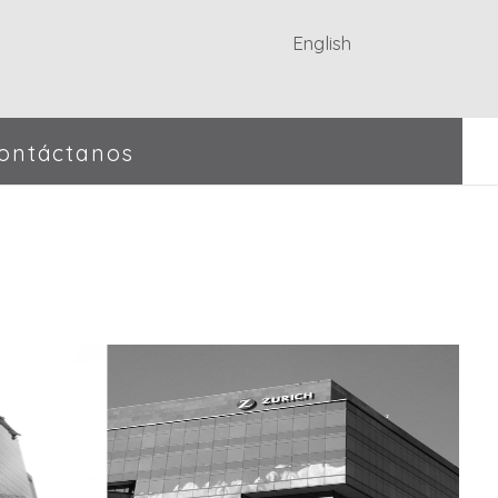
English
ontáctanos