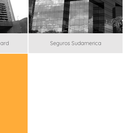
kard
Seguros Sudamerica